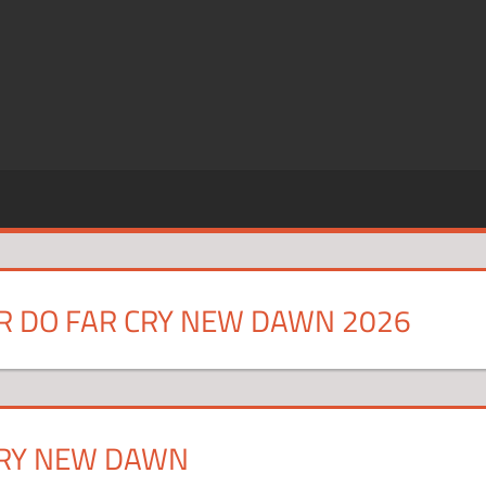
SZE
CJE
 DO FAR CRY NEW DAWN 2026
CRY NEW DAWN