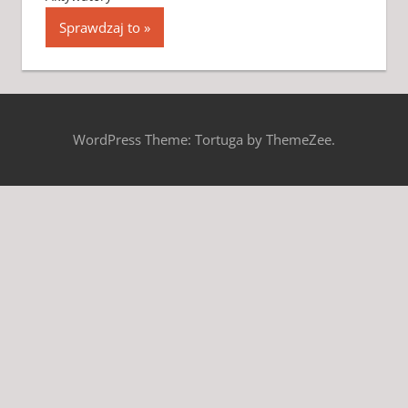
Sprawdzaj to
WordPress Theme: Tortuga by ThemeZee.