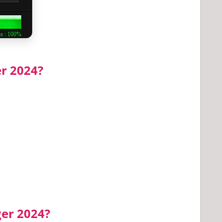
r 2024?
ger 2024?