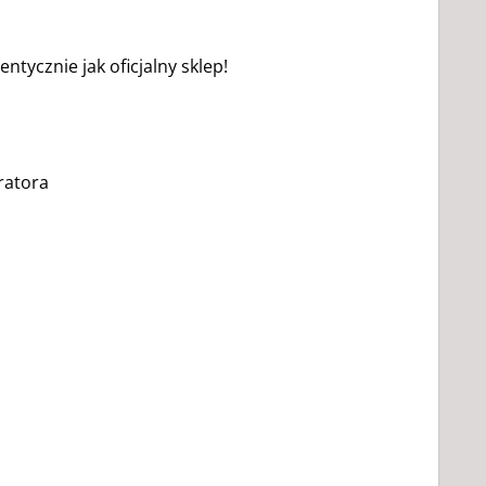
ntycznie jak oficjalny sklep!
ratora