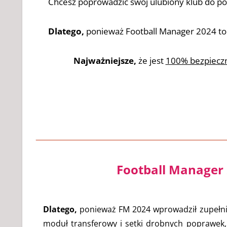
Chcesz poprowadzić swój ulubiony klub do po
Dlatego,
ponieważ Football Manager 2024 to n
Najważniejsze,
że jest
100% bezpieczn
Football Manager 2
Dlatego,
ponieważ FM 2024 wprowadził zupełnie
moduł transferowy i setki drobnych poprawek,