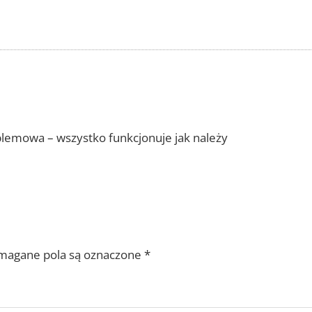
lemowa – wszystko funkcjonuje jak należy
agane pola są oznaczone
*