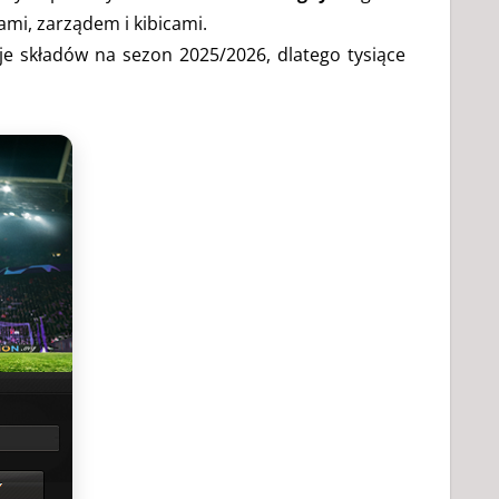
ami, zarządem i kibicami.
je składów na sezon 2025/2026, dlatego tysiące