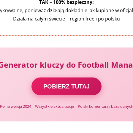
TAK – 100% bezpieczny:
ykrywalne, ponieważ działają dokładnie jak kupione w oficja
Działa na całym świecie – region free i po polsku
Generator kluczy do Football Man
POBIERZ TUTAJ
Pełna wersja 2024 | Wszystkie aktualizacje | Polski komentarz i baza danyc