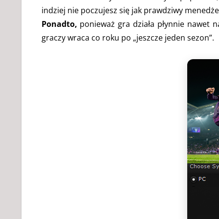
indziej nie poczujesz się jak prawdziwy menedże
Ponadto,
ponieważ gra działa płynnie nawet na
graczy wraca co roku po „jeszcze jeden sezon”.