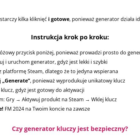
tarczy kilka kliknięć
i gotowe
, ponieważ generator działa ide
Instrukcja krok po kroku:
 różowy przycisk poniżej, ponieważ prowadzi prosto do gene
j i uruchom generator, gdyż jest lekki i szybki
 platformę Steam, dlatego że to jedyna wspierana
j
„Generate”
, ponieważ wyprodukuje unikatowy klucz
 klucz, gdyż jest gotowy do aktywacji
m: Gry → Aktywuj produkt na Steam → Wklej klucz
e!
FM 2024 na Twoim koncie na zawsze
Czy generator kluczy jest bezpieczny?