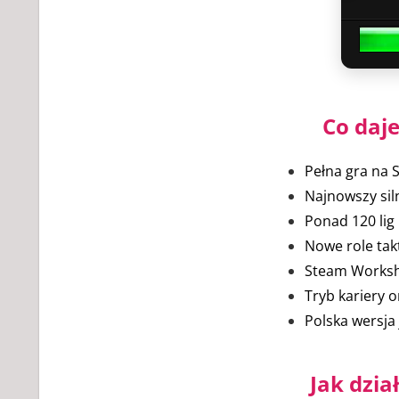
Co daj
Pełna gra na 
Najnowszy sil
Ponad 120 lig
Nowe role tak
Steam Worksho
Tryb kariery o
Polska wersj
Jak dzia