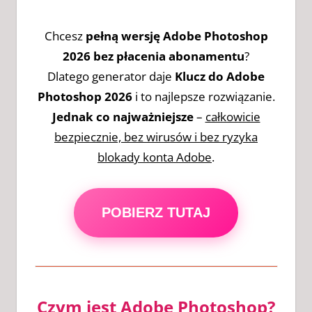
Chcesz
pełną wersję Adobe Photoshop
2026 bez płacenia abonamentu
?
Dlatego generator daje
Klucz do Adobe
Photoshop 2026
i to najlepsze rozwiązanie.
Jednak co najważniejsze
–
całkowicie
bezpiecznie, bez wirusów i bez ryzyka
blokady konta Adobe
.
POBIERZ TUTAJ
Czym jest Adobe Photoshop?