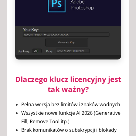
Dlaczego klucz licencyjny jest
tak ważny?
Pełna wersja bez limitów i znaków wodnych
Wszystkie nowe funkcje AI 2026 (Generative
Fill, Remove Tool itp.)
Brak komunikatów o subskrypcji i blokady