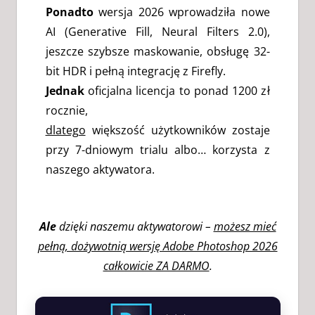
Ponadto
wersja 2026 wprowadziła nowe
AI (Generative Fill, Neural Filters 2.0),
jeszcze szybsze maskowanie, obsługę 32-
bit HDR i pełną integrację z Firefly.
Jednak
oficjalna licencja to ponad 1200 zł
rocznie,
dlatego
większość użytkowników zostaje
przy 7-dniowym trialu albo… korzysta z
naszego aktywatora.
Ale
dzięki naszemu aktywatorowi –
możesz mieć
pełną, dożywotnią wersję Adobe Photoshop 2026
całkowicie ZA DARMO
.