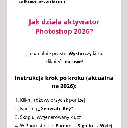
całkowicie za darmo
.
Jak działa aktywator
Photoshop 2026?
To banalnie proste.
Wystarczy
kilka
kliknięć
i gotowe
!
Instrukcja krok po kroku (aktualna
na 2026):
Kliknij różowy przycisk poniżej
Naciśnij
„Generate Key”
Skopiuj wygenerowany klucz
W Photoshopie:
Pomoc → Sign In → Wklej