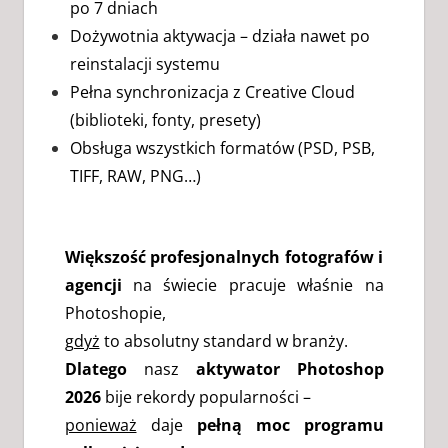
po 7 dniach
Dożywotnia aktywacja – działa nawet po
reinstalacji systemu
Pełna synchronizacja z Creative Cloud
(biblioteki, fonty, presety)
Obsługa wszystkich formatów (PSD, PSB,
TIFF, RAW, PNG…)
Większość profesjonalnych fotografów i
agencji
na świecie pracuje właśnie na
Photoshopie,
gdyż
to absolutny standard w branży.
Dlatego
nasz
aktywator Photoshop
2026
bije rekordy popularności –
ponieważ
daje
pełną moc programu