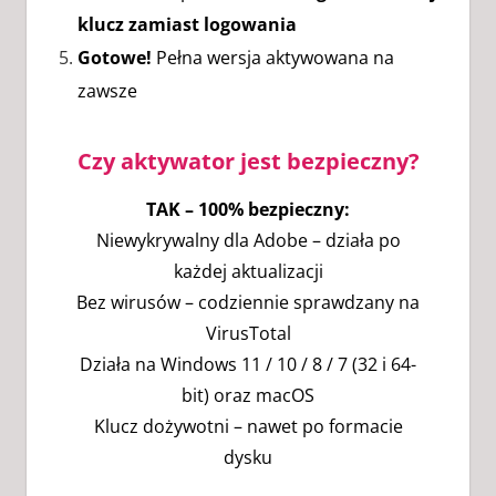
klucz zamiast logowania
Gotowe!
Pełna wersja aktywowana na
zawsze
Czy aktywator jest bezpieczny?
TAK – 100% bezpieczny:
Niewykrywalny dla Adobe – działa po
każdej aktualizacji
Bez wirusów – codziennie sprawdzany na
VirusTotal
Działa na Windows 11 / 10 / 8 / 7 (32 i 64-
bit) oraz macOS
Klucz dożywotni – nawet po formacie
dysku