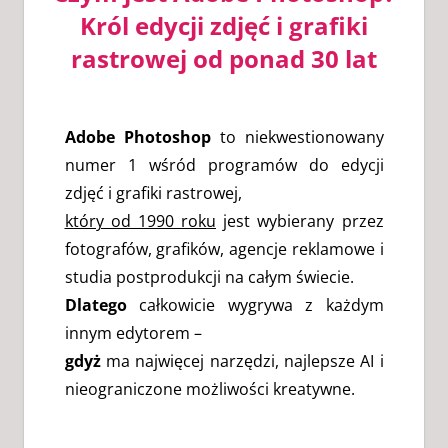
Król edycji zdjęć i grafiki
rastrowej od ponad 30 lat
Adobe Photoshop
to niekwestionowany
numer 1 wśród programów do edycji
zdjęć i grafiki rastrowej,
który od 1990 roku
jest wybierany przez
fotografów, grafików, agencje reklamowe i
studia postprodukcji na całym świecie.
Dlatego
całkowicie wygrywa z każdym
innym edytorem –
gdyż
ma najwięcej narzędzi, najlepsze AI i
nieograniczone możliwości kreatywne.