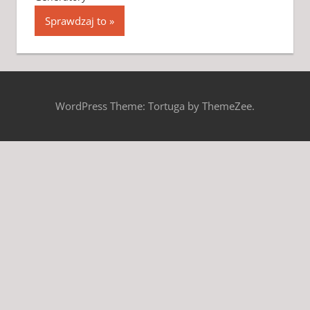
Sprawdzaj to
WordPress Theme: Tortuga by ThemeZee.