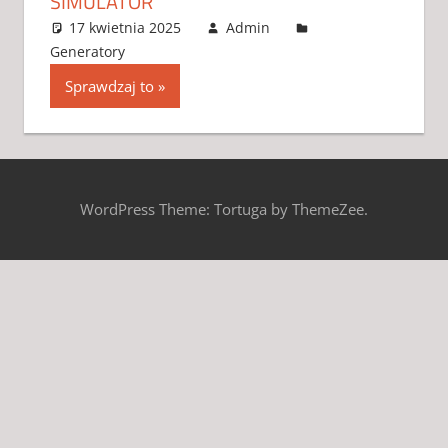
SIMULATOR
17 kwietnia 2025
Admin
Generatory
2 komentarze
Sprawdzaj to
WordPress Theme: Tortuga by ThemeZee.