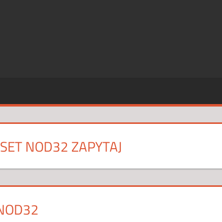
SZE
CJE
ESET NOD32 ZAPYTAJ
 NOD32