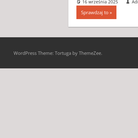
16 września 2025
Ad
Sprawdzaj to
WordPress Theme: Tortuga by ThemeZee.