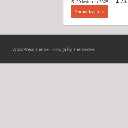
20 kwietnia 2025
Ad
Sprawdzaj to
WordPress Theme: Tortuga by ThemeZee.