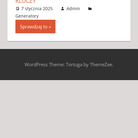
KLUCZY
7 stycznia 2025
Admin
Generatory
4 komentarze
Sprawdzaj to
WordPress Theme: Tortuga by ThemeZee.