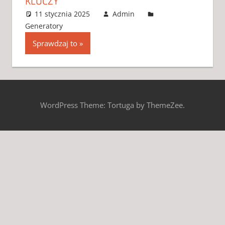
KLUCZY
11 stycznia 2025
Admin
Generatory
3 komentarze
Sprawdzaj to
WordPress Theme: Tortuga by ThemeZee.