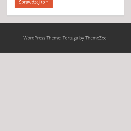
Sprawdzaj to
WordPress Theme: Tortuga by ThemeZee.