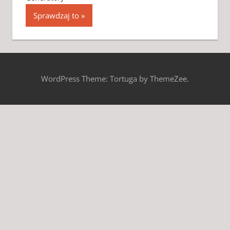
Sprawdzaj to
WordPress Theme: Tortuga by ThemeZee.