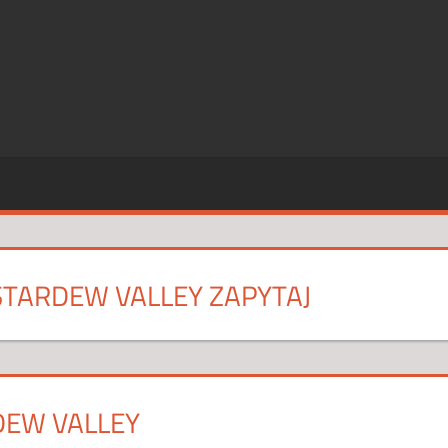
SZE
CJE
STARDEW VALLEY ZAPYTAJ
DEW VALLEY