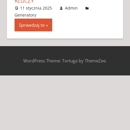
KLUCZY
11 stycznia 2025
Admin
Generatory
3 komentarze
Sprawdzaj to
WordPress Theme: Tortuga by ThemeZee.