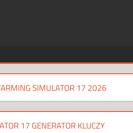
SZE
CJE
FARMING SIMULATOR 17 2026
ATOR 17 GENERATOR KLUCZY