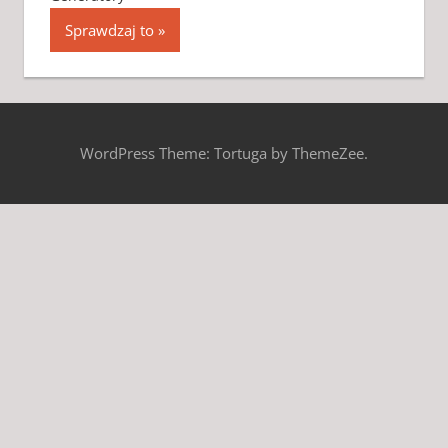
Sprawdzaj to
WordPress Theme: Tortuga by ThemeZee.